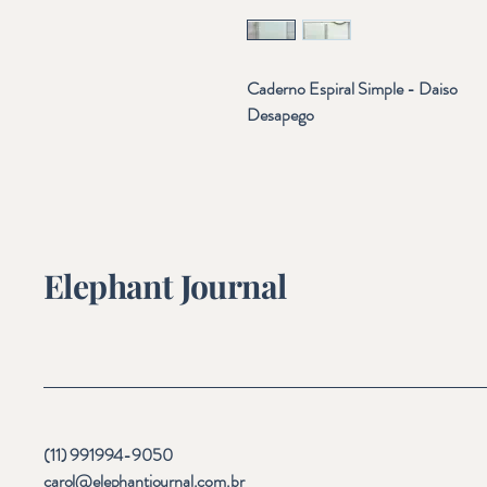
Caderno Espiral Simple - Daiso
Desapego
Elephant Journal
(11) 991994-9050
carol@elephantjournal.com.br