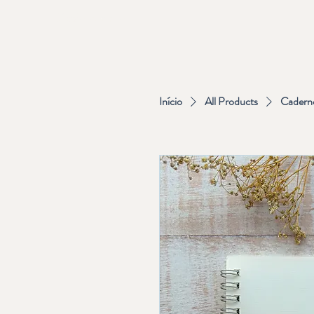
Elephant Journal
Início
All Products
Caderno