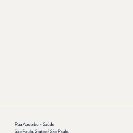
Rua Apotribu - Saúde
São Paulo, State of São Paulo,