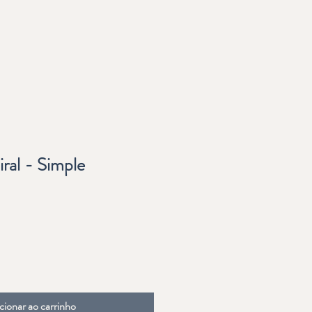
ral - Simple
cionar ao carrinho