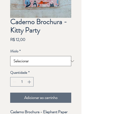
Caderno Brochura -
Kitty Party
Preço
R$ 12,00
Miolo
*
Quantidade
*
Adicionar ao carrinho
Caderno Brochura - Elephant Paper