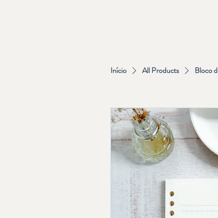
Elephant Journal
Início
All Products
Bloco d