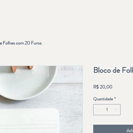
Home
Produtos
Desapego
Blog
Contato
e Folhas com 20 Furos
Bloco de Fo
Preço
R$ 20,00
Quantidade
*
Adi