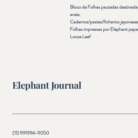
Bloco de Folhas pautadas destinadas
aneis.
Cadernos/pastas/ficharios japonese
Folhas impressas por Elephant pap
Loose Leaf
Elephant Journal
(11) 991994-9050