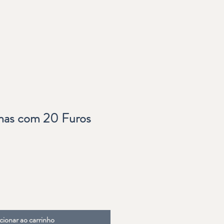
lhas com 20 Furos
cionar ao carrinho