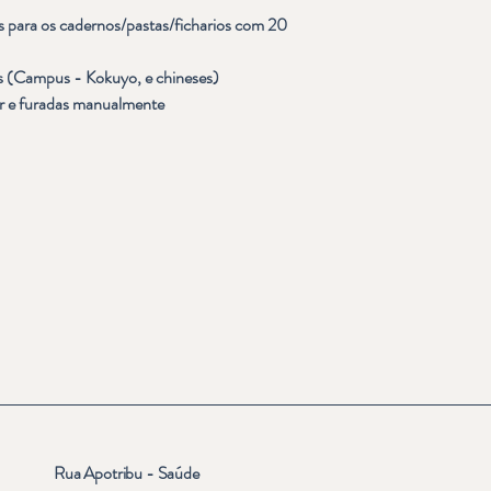
 para os cadernos/pastas/ficharios com 20 
s (Campus - Kokuyo, e chineses)
er e furadas manualmente
Rua Apotribu - Saúde